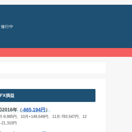
ド修行中
FX損益
◎2016年（
-665,194円
）
月-9,885円、10月+149,649円、11月-783,547円、12
-21,310円