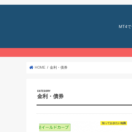
MT4
HOME
金利・債券
金利・債券
知っておきたい知識