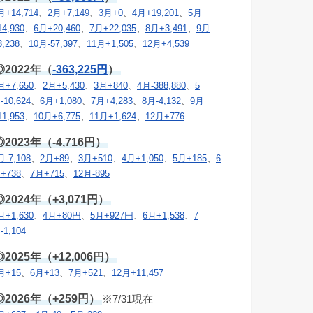
月+14,714
、
2月+7,149
、
3月+0
、
4月+19,201
、
5月
14,930
、
6月+20,460
、
7月+22,035
、
8月+3,491
、
9月
3,238
、
10月-57,397
、
11月+1,505
、
12月+4,539
◎2022年（
-363,225円
）
月+7,650
、
2月+5,430
、
3月+840
、
4月-388,880
、
5
-10,624
、
6月+1,080
、
7月+4,283
、
8月-4,132
、
9月
11,953
、
10月+6,775
、
11月+1,624
、
12月+776
◎2023年（-4,716円）
月-7,108
、
2月+89
、
3月+510
、
4月+1,050
、
5月+185
、
6
+738
、
7月+715
、
12月-895
◎2024年（+3,071円）
月+1,630
、
4月+80円
、
5月+927円
、
6月+1,538
、
7
-1,104
◎2025年（+12,006円）
月+15
、
6月+13
、
7月+521
、
12月+11,457
◎2026年（+259円）
※7/31現在