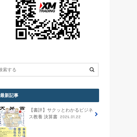
最新記事
【書評】サクッとわかるビジネ
ス教養 決算書
2026.01.22