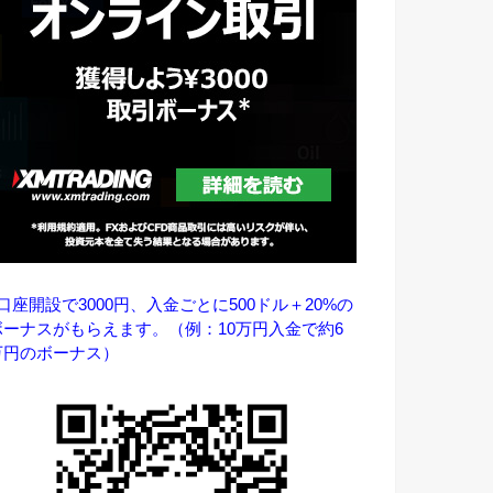
↑口座開設で3000円、入金ごとに500ドル＋20%の
ボーナスがもらえます。（例：10万円入金で約6
万円のボーナス）