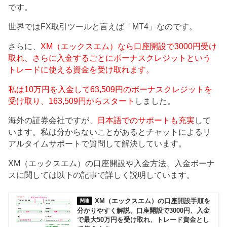
です。
世界ではFX取引ツールと言えば「MT4」なのです。
さらに、
XM（エックスエム）なら口座開設で3000円受け
取れ、さらに入金するごとにボーナスクレジットという
トレードに使える資金を受け取れます。
私は10万円を入金して63,509円のボーナスクレジットを
受け取り、163,509円からスタート
しました。
海外の証券会社ですが、
日本語でのサポートも充実
して
います。私は分からないことがあるとチャットによるリ
アルタイムサポートで質問して解決しています。
XM（エックスエム）の口座開設や入金方法、入金ボーナ
スに関しては以下の記事で詳しく説明しています。
XM（エックスエム）の口座開設手順を
分かりやすく解説、口座開設で3000円、入金
で最大50万円を受け取れ、トレード資金とし