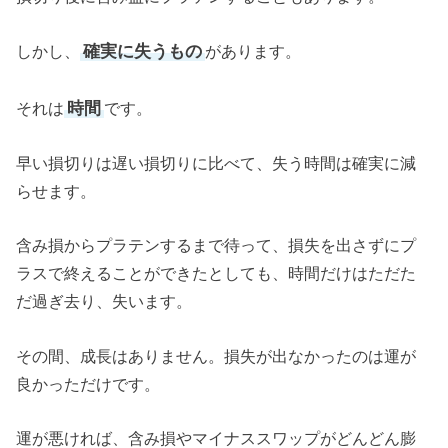
確実に失うもの
しかし、
があります。
時間
それは
です。
早い損切りは遅い損切りに比べて、失う時間は確実に減
らせます。
含み損からプラテンするまで待って、損失を出さずにプ
ラスで終えることができたとしても、時間だけはただた
だ過ぎ去り、失います。
その間、成長はありません。損失が出なかったのは運が
良かっただけです。
運が悪ければ、含み損やマイナススワップがどんどん膨