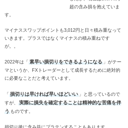
超の含み損を抱えていま
す。
マイナススワップポイントも3,012円と日々積み重なって
いきます。プラスではなくマイナスの積み重ねです
が。。
素早い損切りをできるようになる
2022年は「
」がテー
マというか、FXトレーダーとして成長するために絶対的
に必要なことだと考えています。
損切りは早ければ早いほどいい
「
」と思っているので
実際に損失を確定することは精神的な苦痛を伴
すが、
う
ものです。
損切り後に含み益にプラテンすることもあります。