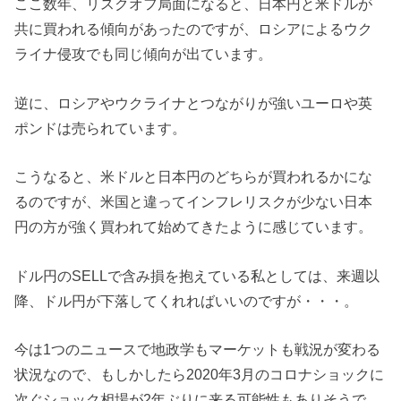
ここ数年、リスクオフ局面になると、日本円と米ドルが
共に買われる傾向があったのですが、ロシアによるウク
ライナ侵攻でも同じ傾向が出ています。
逆に、ロシアやウクライナとつながりが強いユーロや英
ポンドは売られています。
こうなると、米ドルと日本円のどちらが買われるかにな
るのですが、米国と違ってインフレリスクが少ない日本
円の方が強く買われて始めてきたように感じています。
ドル円のSELLで含み損を抱えている私としては、来週以
降、ドル円が下落してくれればいいのですが・・・。
今は1つのニュースで地政学もマーケットも戦況が変わる
状況なので、もしかしたら2020年3月のコロナショックに
次ぐショック相場が2年ぶりに来る可能性もありそうで