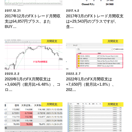
2017.12.31
2017.4.2
2017年12月のFXトレード月間収
2017年3月のFXトレード月間収支
支は64,857円プラス、また
は+29,543円のプラスですが、
BUY…
含…
月間収支
月間収支
2020.2.2
2022.2.7
2020年1月のFX月間収支は
2022年1月のFX月間収支は
+3,606円（前月比+6.48%）、コ
+7,650円（前月比+1.8%）、
ロ…
202…
月間収支
月間収支