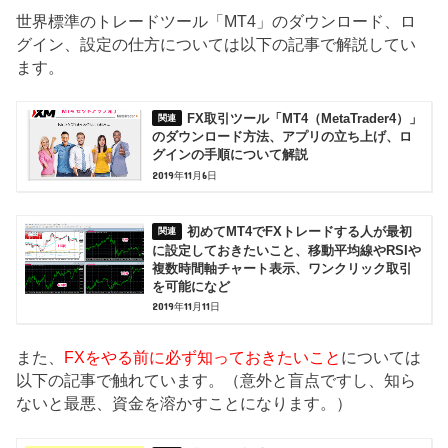
世界標準のトレードツール「MT4」のダウンロード、ロ
グイン、設定の仕方については以下の記事で解説してい
ます。
FX取引ツール「MT4（MetaTrader4）」
のダウンロード方法、アプリの立ち上げ、ロ
グインの手順について解説
2019年11月6日
初めてMT4でFXトレードする人が最初
に設定しておきたいこと、移動平均線やRSIや
複数時間軸チャート表示、ワンクリック取引
を可能になど
2019年11月11日
また、
FXをやる前に必ず知っておきたいこと
については
以下の記事で触れています。（意外と盲点ですし、知ら
ないと最悪、資金を溶かすことになります。）