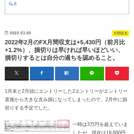
ら »
2022.03.05
月間収支
2022年2月のFX月間収支は+5,430円（前月比
+1.2%）、損切りは早ければ早いほどいい、
損切りするとは自分の過ちを認めること。
1月末と2月頭にエントリーした2エントリーがエントリー
直後から大きな含み損になってしまったので、2月中に損
切りする予定でした。
一時は3万円を超えていま
したが、現在は18,000円