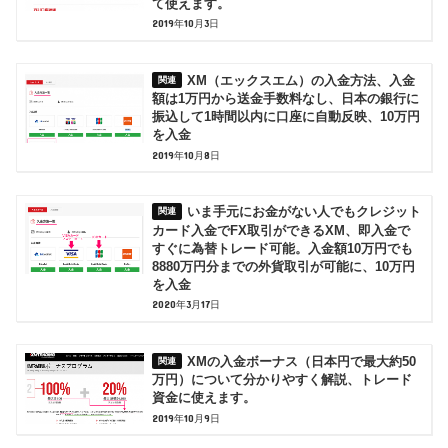
て使えます。
2019年10月3日
XM（エックスエム）の入金方法、入金
額は1万円から送金手数料なし、日本の銀行に
振込して1時間以内に口座に自動反映、10万円
を入金
2019年10月8日
いま手元にお金がない人でもクレジット
カード入金でFX取引ができるXM、即入金で
すぐに為替トレード可能。入金額10万円でも
8880万円分までの外貨取引が可能に、10万円
を入金
2020年3月17日
XMの入金ボーナス（日本円で最大約50
万円）について分かりやすく解説、トレード
資金に使えます。
2019年10月9日