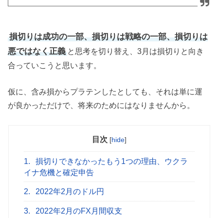
損切りは成功の一部、損切りは戦略の一部、損切りは
悪ではなく正義
と思考を切り替え、3月は損切りと向き
合っていこうと思います。
仮に、含み損からプラテンしたとしても、それは単に運
が良かっただけで、将来のためにはなりませんから。
目次
[
hide
]
1.
損切りできなかったもう1つの理由、ウクラ
イナ危機と確定申告
2.
2022年2月のドル円
3.
2022年2月のFX月間収支