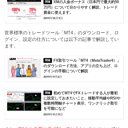
XMの入金ボーナス（日本円で最大約50
万円）について分かりやすく解説、トレード
資金に使えます。
2019年10月9日
世界標準のトレードツール「MT4」のダウンロード、ロ
グイン、設定の仕方については以下の記事で解説してい
ます。
FX取引ツール「MT4（MetaTrader4）」
のダウンロード方法、アプリの立ち上げ、ロ
グインの手順について解説
2019年11月6日
初めてMT4でFXトレードする人が最初
に設定しておきたいこと、移動平均線やRSIや
複数時間軸チャート表示、ワンクリック取引
を可能になど
2019年11月11日