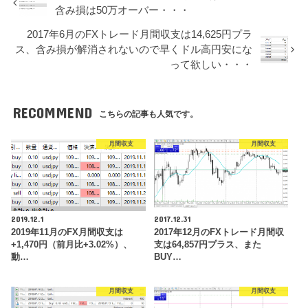
含み損は50万オーバー・・・
2017年6月のFXトレード月間収支は14,625円プラ
ス、含み損が解消されないので早くドル高円安にな
って欲しい・・・
RECOMMEND
こちらの記事も人気です。
月間収支
月間収支
2019.12.1
2017.12.31
2019年11月のFX月間収支は
2017年12月のFXトレード月間収
+1,470円（前月比+3.02%）、
支は64,857円プラス、また
動…
BUY…
月間収支
月間収支