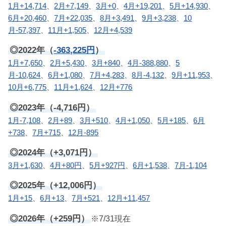
1月+14,714
、
2月+7,149
、
3月+0
、
4月+19,201
、
5月+14,930
、
6月+20,460
、
7月+22,035
、
8月+3,491
、
9月+3,238
、
10
月-57,397
、
11月+1,505
、
12月+4,539
◎2022年（
-363,225円
）
1月+7,650
、
2月+5,430
、
3月+840
、
4月-388,880
、
5
月-10,624
、
6月+1,080
、
7月+4,283
、
8月-4,132
、
9月+11,953
、
10月+6,775
、
11月+1,624
、
12月+776
◎2023年（-4,716円）
1月-7,108
、
2月+89
、
3月+510
、
4月+1,050
、
5月+185
、
6月
+738
、
7月+715
、
12月-895
◎2024年（+3,071円）
3月+1,630
、
4月+80円
、
5月+927円
、
6月+1,538
、
7月-1,104
◎2025年（+12,006円）
1月+15
、
6月+13
、
7月+521
、
12月+11,457
◎2026年（+259円）
※7/31現在