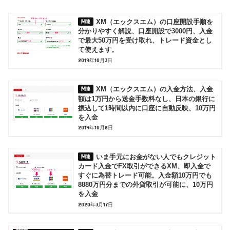
XM（エックスエム）の口座開設手順を
分かりやすく解説、口座開設で3000円、入金
で最大50万円を受け取れ、トレード資金とし
て使えます。
2019年10月3日
XM（エックスエム）の入金方法、入金
額は1万円から送金手数料なし、日本の銀行に
振込して1時間以内に口座に自動反映、10万円
を入金
2019年10月8日
いま手元にお金がない人でもクレジット
カード入金でFX取引ができるXM、即入金で
すぐに為替トレード可能。入金額10万円でも
8880万円分までの外貨取引が可能に、10万円
を入金
2020年3月17日