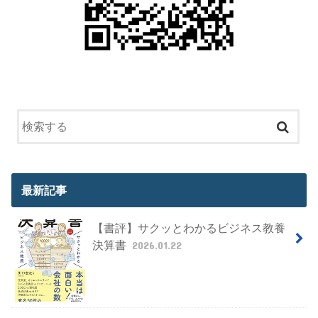
最新記事
【書評】サクッとわかるビジネス教養
決算書
2026.01.22