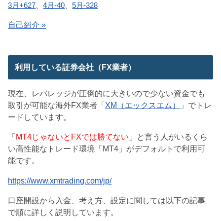
3月+627
、
4月-40
、
5月-328
自己紹介 »
利用している証券会社（FX業者）
現在、レバレッジが圧倒的に大きいので少ない資金でも
取引が可能な海外FX業者「
XM（エックスエム）
」でトレ
ードしています。
「
MT4じゃないとFXでは勝てない
」と言う人がいるくら
い高性能なトレード環境「MT4」がデフォルトで利用可
能です。
https://www.xmtrading.com/jp/
口座開設から入金、考え方、設定に関しては以下の記事
で順に詳しく説明しています。