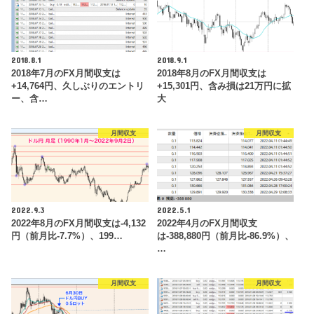
2018.8.1
2018.9.1
2018年7月のFX月間収支は
2018年8月のFX月間収支は
+14,764円、久しぶりのエントリ
+15,301円、含み損は21万円に拡
ー、含…
大
月間収支
月間収支
2022.9.3
2022.5.1
2022年8月のFX月間収支は-4,132
2022年4月のFX月間収支
円（前月比-7.7%）、199…
は-388,880円（前月比-86.9%）、
…
月間収支
月間収支