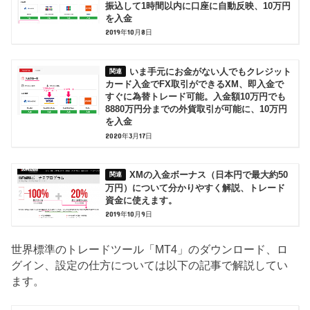
振込して1時間以内に口座に自動反映、10万円
を入金
2019年10月8日
いま手元にお金がない人でもクレジット
カード入金でFX取引ができるXM、即入金で
すぐに為替トレード可能。入金額10万円でも
8880万円分までの外貨取引が可能に、10万円
を入金
2020年3月17日
XMの入金ボーナス（日本円で最大約50
万円）について分かりやすく解説、トレード
資金に使えます。
2019年10月9日
世界標準のトレードツール「MT4」のダウンロード、ロ
グイン、設定の仕方については以下の記事で解説してい
ます。