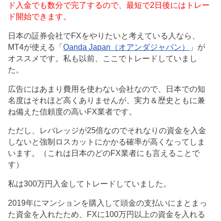
ド入金でも数分で完了するので、最短で2日後にはトレー
ド開始できます。
日本の証券会社でFXをやりたいと考えている人なら、
MT4が使える「
Oanda Japan（オアンダジャパン）
」が
オススメです。私も以前、ここでトレードしていまし
た。
広告にはあまり費用を使わない会社なので、日本での知
名度はそれほど高くありませんが、実力＆歴史ともに兼
ね備えた信頼度の高いFX業者です。
ただし、レバレッジが25倍なのでそれなりの資金を入金
しないと強制ロスカットにかかる確率が高くなってしま
います。（これは日本のどのFX業者にも言えることで
す）
私は300万円入金してトレードしていました。
2019年にマンションを購入して頭金の支払いにまとまっ
た資金を入れたため、FXに100万円以上の資金を入れる