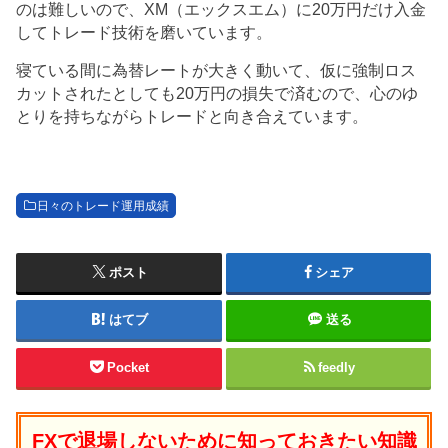
のは難しいので、XM（エックスエム）に20万円だけ入金
してトレード技術を磨いています。
寝ている間に為替レートが大きく動いて、仮に強制ロス
カットされたとしても20万円の損失で済むので、心のゆ
とりを持ちながらトレードと向き合えています。
日々のトレード運用成績
ポスト
シェア
はてブ
送る
Pocket
feedly
FXで退場しないために知っておきたい知識