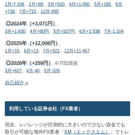
1月-7,108
、
2月+89
、
3月+510
、
4月+1,050
、
5月+185
、
6月
+738
、
7月+715
、
12月-895
◎2024年（+3,071円）
3月+1,630
、
4月+80円
、
5月+927円
、
6月+1,538
、
7月-1,104
◎2025年（+12,006円）
1月+15
、
6月+13
、
7月+521
、
12月+11,457
◎2026年（+259円）
※7/31現在
3月+627
、
4月-40
、
5月-328
自己紹介 »
利用している証券会社（FX業者）
現在、レバレッジが圧倒的に大きいので少ない資金でも
取引が可能な海外FX業者「
XM（エックスエム）
」でトレ