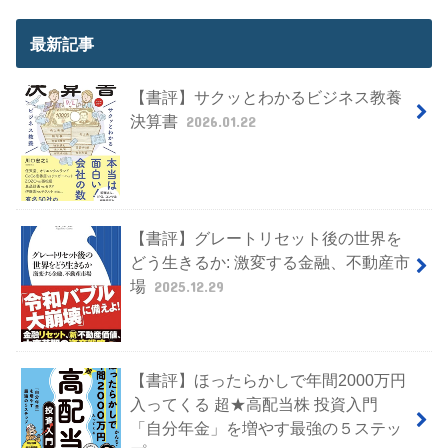
最新記事
【書評】サクッとわかるビジネス教養
決算書
2026.01.22
【書評】グレートリセット後の世界を
どう生きるか: 激変する金融、不動産市
場
2025.12.29
【書評】ほったらかしで年間2000万円
入ってくる 超★高配当株 投資入門
「自分年金」を増やす最強の５ステッ