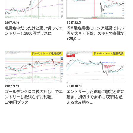
2017.9.14
2017.12.3
急騰途中だったけど思い切ってエ
ISM製造業後にロシア疑惑でドル
ントリーし1800円プラスに
円が大きく下落、スキャで参戦で
+29,0…
日々のトレード運用成績
日々のトレード運用成績
2017.9.19
2018.10.19
ゴールデンクロス後の押し目でエ
エントリーした途端に想定と逆に
ントリーし欲張らずに利確。
動き、損切りできずに1万円を超
1740円プラス
える含み損を…