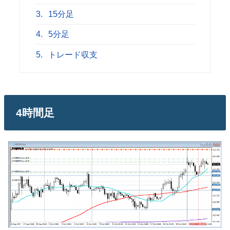
3.
15分足
4.
5分足
5.
トレード収支
4時間足