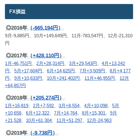
FX損益
◎2016年（
-665,194円
）
9月-9,885円、10月+149,649円、11月-783,547円、12月-21,310
円
◎2017年（
+428,110円
）
1月-46,751円
、
2月+28,314円
、
3月+29,543円
、
4月+13,242
円
、
5月+17,604円
、
6月+14,625円
、
7月+3,509円
、
8月+4,177
円
、
9月+10,633円
、
10月+241,402円
、
11月+46,955円
、
12月
+64,857円
◎2018年（
+205,274円
）
1月+16,819
、
2月+7,592
、
3月+8,554
、
4月+10,098
、
5月
+10,658
、
6月+12,322
、
7月+14,764
、
8月+15,301
、
9月
+21,528
、
10月+61,304
、
11月+51,297
、
12月-24,963
◎2019年（
-9,738円
）