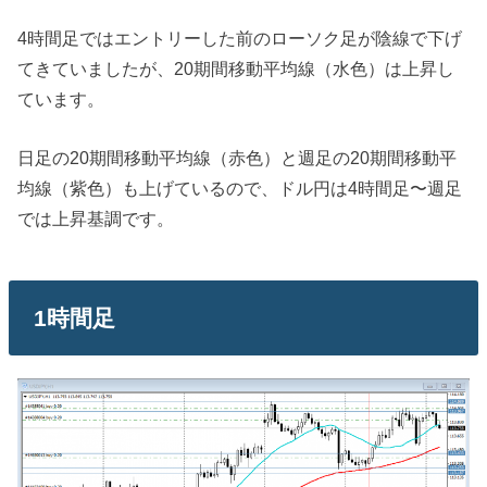
4時間足ではエントリーした前のローソク足が陰線で下げ
てきていましたが、20期間移動平均線（水色）は上昇し
ています。
日足の20期間移動平均線（赤色）と週足の20期間移動平
均線（紫色）も上げているので、ドル円は4時間足〜週足
では上昇基調です。
1時間足