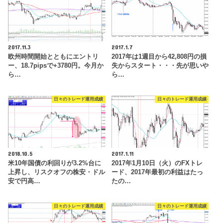
2017.11.3
2017.1.7
欧州時間開始とともにエントリ
2017年は1週目から42,808円の損
ー、18.7pipsで+3780円。今月か
失からスタート・・・先が思いや
ら…
ら…
日々のトレード運用成績
日々のトレード運用成績
2018.10.5
2017.1.11
米10年国債の利回りが3.2%台に
2017年1月10日（火）のFXトレ
上昇し、リスクオフの株安・ドル
ード、2017年最初の利益はたっ
安で円高…
たの…
日々のトレード運用成績
日々のトレード運用成績