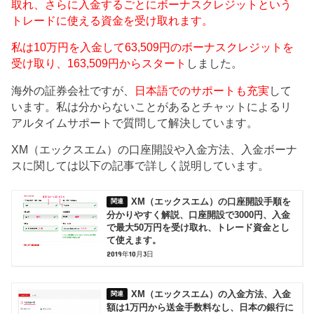
取れ、さらに入金するごとにボーナスクレジットという
トレードに使える資金を受け取れます。
私は10万円を入金して63,509円のボーナスクレジットを
受け取り、163,509円からスタート
しました。
海外の証券会社ですが、
日本語でのサポートも充実
して
います。私は分からないことがあるとチャットによるリ
アルタイムサポートで質問して解決しています。
XM（エックスエム）の口座開設や入金方法、入金ボーナ
スに関しては以下の記事で詳しく説明しています。
XM（エックスエム）の口座開設手順を
分かりやすく解説、口座開設で3000円、入金
で最大50万円を受け取れ、トレード資金とし
て使えます。
2019年10月3日
XM（エックスエム）の入金方法、入金
額は1万円から送金手数料なし、日本の銀行に