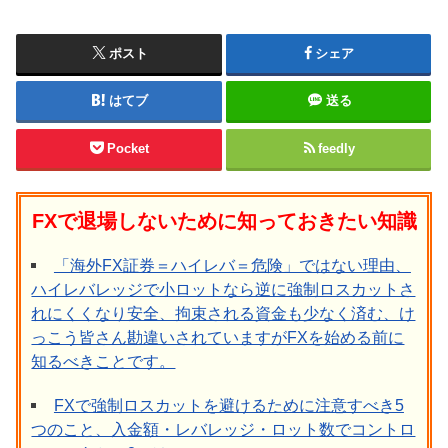
ポスト
シェア
はてブ
送る
Pocket
feedly
FXで退場しないために知っておきたい知識
「海外FX証券＝ハイレバ＝危険」ではない理由、
ハイレバレッジで小ロットなら逆に強制ロスカットさ
れにくくなり安全、拘束される資金も少なく済む、け
っこう皆さん勘違いされていますがFXを始める前に
知るべきことです。
FXで強制ロスカットを避けるために注意すべき5
つのこと、入金額・レバレッジ・ロット数でコントロ