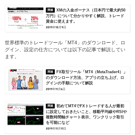
XMの入金ボーナス（日本円で最大約50
万円）について分かりやすく解説、トレード
資金に使えます。
2019年10月9日
世界標準のトレードツール「MT4」のダウンロード、ロ
グイン、設定の仕方については以下の記事で解説してい
ます。
FX取引ツール「MT4（MetaTrader4）」
のダウンロード方法、アプリの立ち上げ、ロ
グインの手順について解説
2019年11月6日
初めてMT4でFXトレードする人が最初
に設定しておきたいこと、移動平均線やRSIや
複数時間軸チャート表示、ワンクリック取引
を可能になど
2019年11月11日