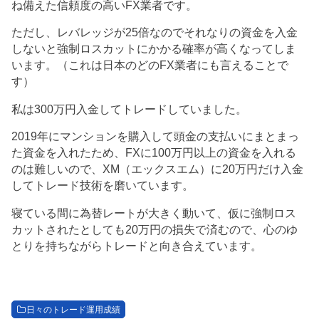
ね備えた信頼度の高いFX業者です。
ただし、レバレッジが25倍なのでそれなりの資金を入金
しないと強制ロスカットにかかる確率が高くなってしま
います。（これは日本のどのFX業者にも言えることで
す）
私は300万円入金してトレードしていました。
2019年にマンションを購入して頭金の支払いにまとまっ
た資金を入れたため、FXに100万円以上の資金を入れる
のは難しいので、XM（エックスエム）に20万円だけ入金
してトレード技術を磨いています。
寝ている間に為替レートが大きく動いて、仮に強制ロス
カットされたとしても20万円の損失で済むので、心のゆ
とりを持ちながらトレードと向き合えています。
日々のトレード運用成績