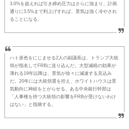
3.0%を超えれば引き締め圧力はさらに強まり、計画
通りに3.5%まで利上げすれば、景気は強く冷やされ
ることになる。
ハト派色をにじませる2人の副議長は、トランプ大統
領が指名してFRBに送り込んだ。大型減税の効果が
薄れる19年以降は、景気が徐々に減速する見込み
だ。20年には大統領選を控え、ホワイトハウスは景
気動向に神経をとがらせる。ある中央銀行幹部は
「人事権を持つ大統領の影響をFRBが受けないわけ
はない」と指摘する。