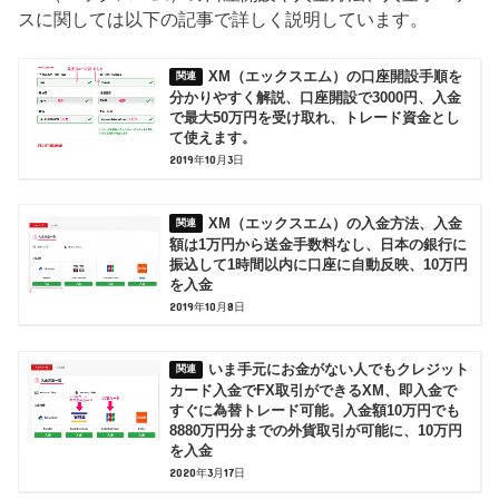
スに関しては以下の記事で詳しく説明しています。
XM（エックスエム）の口座開設手順を
分かりやすく解説、口座開設で3000円、入金
で最大50万円を受け取れ、トレード資金とし
て使えます。
2019年10月3日
XM（エックスエム）の入金方法、入金
額は1万円から送金手数料なし、日本の銀行に
振込して1時間以内に口座に自動反映、10万円
を入金
2019年10月8日
いま手元にお金がない人でもクレジット
カード入金でFX取引ができるXM、即入金で
すぐに為替トレード可能。入金額10万円でも
8880万円分までの外貨取引が可能に、10万円
を入金
2020年3月17日