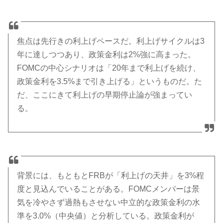
焦点は先行きの利上げペースだ。利上げサイクルは3
年に達しつつあり、政策金利は2%強に高まった。
FOMCの中心シナリオは「20年まで利上げを続け、
政策金利を3.5%まで引き上げる」というものだ。た
だ、ここにきて利上げの早期停止論が強まってい
る。
背景には、もともとFRBが「利上げの天井」を3%程
度と見込んでいることがある。FOMCメンバーは景
気を冷やさず過熱もさせない中立的な政策金利の水
準を3.0%（中央値）と分析している。政策金利が