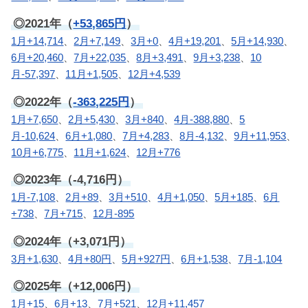
◎2021年（
+53,865円
）
1月+14,714
、
2月+7,149
、
3月+0
、
4月+19,201
、
5月+14,930
、
6月+20,460
、
7月+22,035
、
8月+3,491
、
9月+3,238
、
10
月-57,397
、
11月+1,505
、
12月+4,539
◎2022年（
-363,225円
）
1月+7,650
、
2月+5,430
、
3月+840
、
4月-388,880
、
5
月-10,624
、
6月+1,080
、
7月+4,283
、
8月-4,132
、
9月+11,953
、
10月+6,775
、
11月+1,624
、
12月+776
◎2023年（-4,716円）
1月-7,108
、
2月+89
、
3月+510
、
4月+1,050
、
5月+185
、
6月
+738
、
7月+715
、
12月-895
◎2024年（+3,071円）
3月+1,630
、
4月+80円
、
5月+927円
、
6月+1,538
、
7月-1,104
◎2025年（+12,006円）
1月+15
、
6月+13
、
7月+521
、
12月+11,457