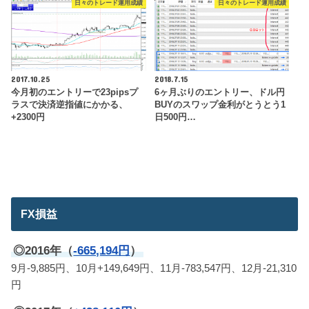
日々のトレード運用成績
日々のトレード運用成績
2017.10.25
2018.7.15
今月初のエントリーで23pipsプ
6ヶ月ぶりのエントリー、ドル円
ラスで決済逆指値にかかる、
BUYのスワップ金利がとうとう1
+2300円
日500円…
FX損益
◎2016年（
-665,194円
）
9月-9,885円、10月+149,649円、11月-783,547円、12月-21,310
円