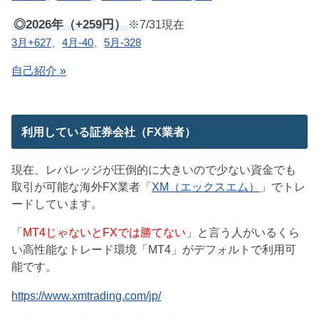
◎2026年（+259円）
※7/31現在
3月+627
、
4月-40
、
5月-328
自己紹介 »
利用している証券会社（FX業者）
現在、レバレッジが圧倒的に大きいので少ない資金でも
取引が可能な海外FX業者「
XM（エックスエム）
」でトレ
ードしています。
「
MT4じゃないとFXでは勝てない
」と言う人がいるくら
い高性能なトレード環境「MT4」がデフォルトで利用可
能です。
https://www.xmtrading.com/jp/