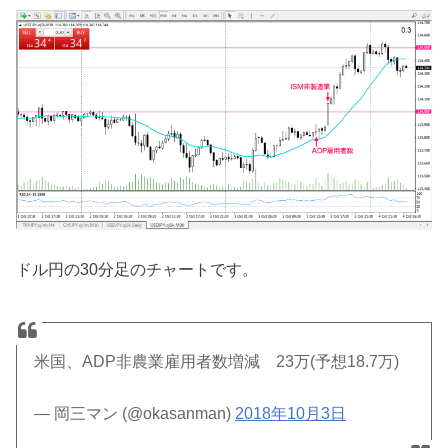
ドル円の30分足のチャートです。
米国、ADP非農業雇用者数増減 23万(予想18.7万)
— 岡三マン (@okasanman)
2018年10月3日