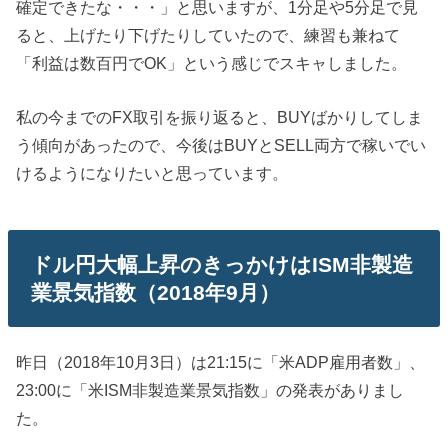
確定できたな・・・」と思いますが、1分足や5分足で見
ると、上げたり下げたりしていたので、練習も兼ねて
「利益は数百円でOK」という感じでスキャしました。
私の今までのFX取引を振り返ると、BUYばかりしてしま
う傾向があったので、今後はBUYとSELL両方で稼いでい
けるようになりたいと思っています。
ドル円大幅上昇のきっかけはISM非製造
業景気指数（2018年9月）
昨日（2018年10月3日）は21:15に「米ADP雇用者数」、
23:00に「米ISM非製造業景気指数」の発表がありまし
た。