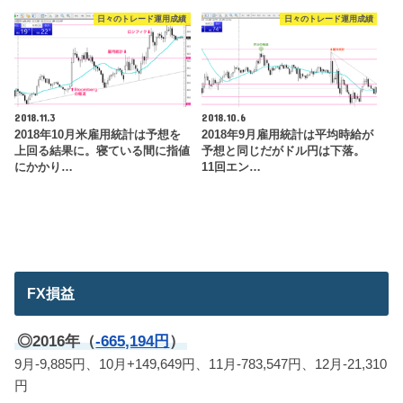
日々のトレード運用成績
日々のトレード運用成績
2018.11.3
2018.10.6
2018年10月米雇用統計は予想を
2018年9月雇用統計は平均時給が
上回る結果に。寝ている間に指値
予想と同じだがドル円は下落。
にかかり…
11回エン…
FX損益
◎2016年（
-665,194円
）
9月-9,885円、10月+149,649円、11月-783,547円、12月-21,310
円