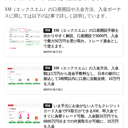
XM（エックスエム）の口座開設や入金方法、入金ボーナ
スに関しては以下の記事で詳しく説明しています。
XM（エックスエム）の口座開設手順を
分かりやすく解説、口座開設で3000円、入金
で最大50万円を受け取れ、トレード資金とし
て使えます。
2019年10月3日
XM（エックスエム）の入金方法、入金
額は1万円から送金手数料なし、日本の銀行に
振込して1時間以内に口座に自動反映、10万円
を入金
2019年10月8日
いま手元にお金がない人でもクレジット
カード入金でFX取引ができるXM、即入金で
すぐに為替トレード可能。入金額10万円でも
8880万円分までの外貨取引が可能に、10万円
を入金