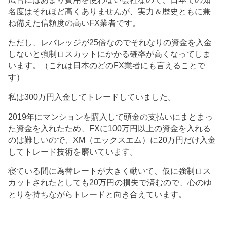
名度はそれほど高くありませんが、実力＆歴史ともに兼
ね備えた信頼度の高いFX業者です。
ただし、レバレッジが25倍なのでそれなりの資金を入金
しないと強制ロスカットにかかる確率が高くなってしま
います。（これは日本のどのFX業者にも言えることで
す）
私は300万円入金してトレードしていました。
2019年にマンションを購入して頭金の支払いにまとまっ
た資金を入れたため、FXに100万円以上の資金を入れる
のは難しいので、XM（エックスエム）に20万円だけ入金
してトレード技術を磨いています。
寝ている間に為替レートが大きく動いて、仮に強制ロス
カットされたとしても20万円の損失で済むので、心のゆ
とりを持ちながらトレードと向き合えています。