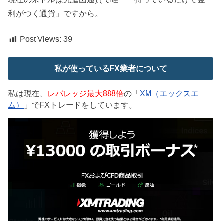
利がつく通貨」ですから。
Post Views:
39
私が使っているFX業者について
私は現在、
レバレッジ最大888倍
の「
XM（エックスエ
ム）
」でFXトレードをしています。