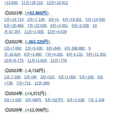
+13,693
、
11月+26,210
、
12月+10,912
◎2021年（
+53,865円
）
1月+14,714
、
2月+7,149
、
3月+0
、
4月+19,201
、
5月+14,930
、
6月+20,460
、
7月+22,035
、
8月+3,491
、
9月+3,238
、
10
月-57,397
、
11月+1,505
、
12月+4,539
◎2022年（
-363,225円
）
1月+7,650
、
2月+5,430
、
3月+840
、
4月-388,880
、
5
月-10,624
、
6月+1,080
、
7月+4,283
、
8月-4,132
、
9月+11,953
、
10月+6,775
、
11月+1,624
、
12月+776
◎2023年（-4,716円）
1月-7,108
、
2月+89
、
3月+510
、
4月+1,050
、
5月+185
、
6月
+738
、
7月+715
、
12月-895
◎2024年（+3,071円）
3月+1,630
、
4月+80円
、
5月+927円
、
6月+1,538
、
7月-1,104
◎2025年（+12,006円）