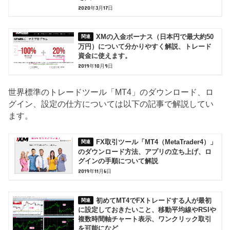
2020年3月17日
XMの入金ボーナス（日本円で最大約50
万円）について分かりやすく解説、トレード
資金に使えます。
2019年10月9日
世界標準のトレードツール「MT4」のダウンロード、ロ
グイン、設定の仕方については以下の記事で解説してい
ます。
FX取引ツール「MT4（MetaTrader4）」
のダウンロード方法、アプリの立ち上げ、ロ
グインの手順について解説
2019年11月6日
初めてMT4でFXトレードする人が最初
に設定しておきたいこと、移動平均線やRSIや
複数時間軸チャート表示、ワンクリック取引
を可能になど