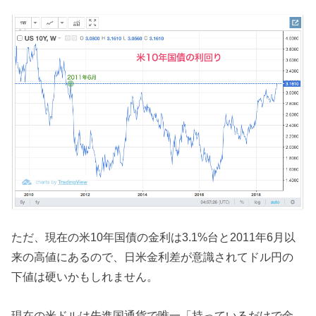
ただ、現在の米10年国債の金利は3.1%台と2011年6月以
来の高値にあるので、日米金利差が意識されてドル円の
下値は硬いかもしれません。
現在の米ドルは先進国通貨で唯一「持っているだけで金