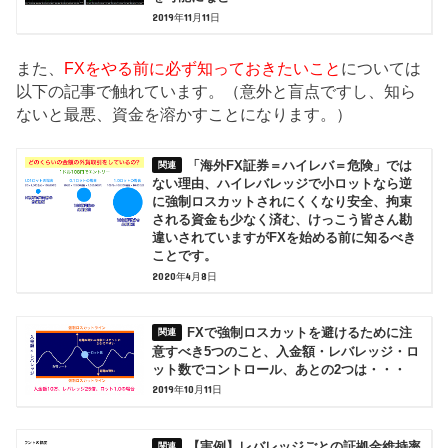
2019年11月11日
また、
FXをやる前に必ず知っておきたいこと
については
以下の記事で触れています。（意外と盲点ですし、知ら
ないと最悪、資金を溶かすことになります。）
「海外FX証券＝ハイレバ＝危険」では
ない理由、ハイレバレッジで小ロットなら逆
に強制ロスカットされにくくなり安全、拘束
される資金も少なく済む、けっこう皆さん勘
違いされていますがFXを始める前に知るべき
ことです。
2020年4月8日
FXで強制ロスカットを避けるために注
意すべき5つのこと、入金額・レバレッジ・ロ
ット数でコントロール、あとの2つは・・・
2019年10月11日
【実例】レバレッジごとの証拠金維持率